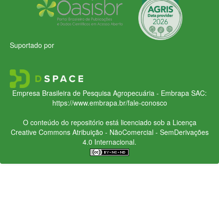
Suportado por
Empresa Brasileira de Pesquisa Agropecuária - Embrapa
SAC:
https://www.embrapa.br/fale-conosco
O conteúdo do repositório está licenciado sob a Licença
Creative Commons
Atribuição - NãoComercial - SemDerivações
4.0 Internacional.