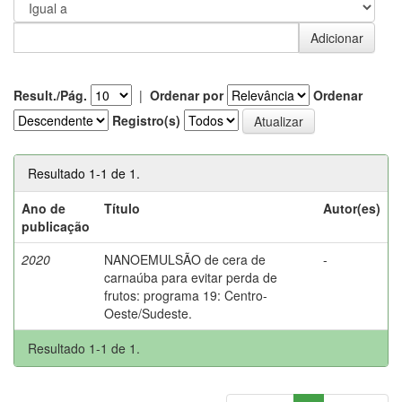
Result./Pág.
|
Ordenar por
Ordenar
Registro(s)
Resultado 1-1 de 1.
Ano de
Título
Autor(es)
publicação
2020
NANOEMULSÃO de cera de
-
carnaúba para evitar perda de
frutos: programa 19: Centro-
Oeste/Sudeste.
Resultado 1-1 de 1.