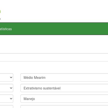
atísticas