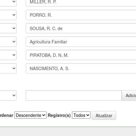
rdenar
Registro(s)