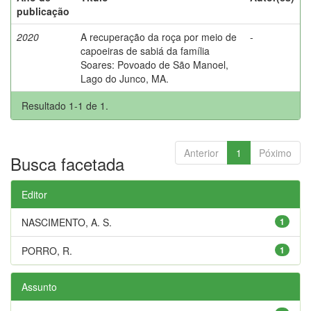
publicação
2020
A recuperação da roça por meio de
-
capoeiras de sabiá da família
Soares: Povoado de São Manoel,
Lago do Junco, MA.
Resultado 1-1 de 1.
Anterior
1
Póximo
Busca facetada
Editor
NASCIMENTO, A. S.
1
PORRO, R.
1
Assunto