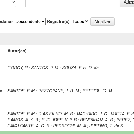
rdenar
Registro(s)
Autor(es)
GODOY, R.
;
SANTOS, P. M.
;
SOUZA, F. H. D. de
 a
SANTOS, P. M.
;
PEZZOPANE, J. R. M.
;
BETTIOL, G. M.
SANTOS, P. M.
;
DIAS FILHO, M. B.
;
MACHADO, J. C.
;
MATTA, F. d
.
RAMOS, A. K. B.
;
EUCLIDES, V. P. B.
;
BENDAHAN, A. B.
;
PEREZ, N
CAVALCANTE, A. C. R.
;
PEDROCHI, M. A.
;
JUSTINO, T. da S.