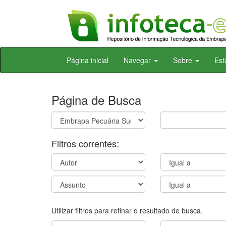
Skip
Página inicial
Navegar
Sobre
Est
navigation
Página de Busca
Filtros correntes:
Utilizar filtros para refinar o resultado de busca.