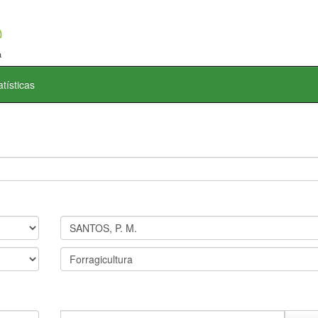
atísticas