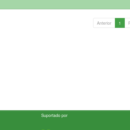
Anterior
1
Suportado por