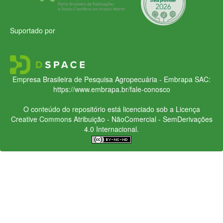
Suportado por
Empresa Brasileira de Pesquisa Agropecuária - Embrapa
SAC:
https://www.embrapa.br/fale-conosco
O conteúdo do repositório está licenciado sob a Licença
Creative Commons
Atribuição - NãoComercial - SemDerivações
4.0 Internacional.