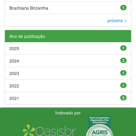
Brachiaria Brizantha
1
próximo >
Ano de publicação
2025
1
2024
2
2023
1
2022
1
2021
3
Indexado por