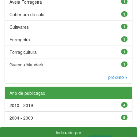
Aveia Forrageira
1
Cobertura de solo
1
Cultivares
1
Forrageira
1
Forragicultura
1
Guandu Mandarin
1
próximo >
Ano de publicação
2010 - 2019
4
2004 - 2009
5
Indexado por