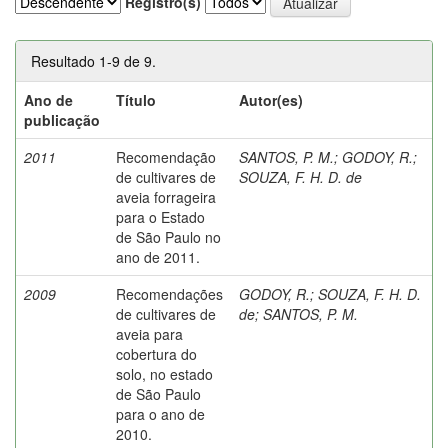
Registro(s)
Resultado 1-9 de 9.
Ano de
Título
Autor(es)
publicação
2011
Recomendação
SANTOS, P. M.
;
GODOY, R.
;
de cultivares de
SOUZA, F. H. D. de
aveia forrageira
para o Estado
de São Paulo no
ano de 2011.
2009
Recomendações
GODOY, R.
;
SOUZA, F. H. D.
de cultivares de
de
;
SANTOS, P. M.
aveia para
cobertura do
solo, no estado
de São Paulo
para o ano de
2010.