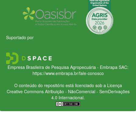
Suportado por
Empresa Brasileira de Pesquisa Agropecuária - Embrapa
SAC:
https://www.embrapa.br/fale-conosco
O conteúdo do repositório está licenciado sob a Licença
Creative Commons
Atribuição - NãoComercial - SemDerivações
4.0 Internacional.