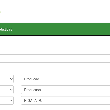
atísticas