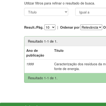
Utilizar filtros para refinar o resultado de busca.
Result./Pág.
|
Ordenar por
O
Resultado 1-1 de 1.
Ano de
Título
publicação
1999
Caracterização dos resíduos da m
fonte de energia.
Resultado 1-1 de 1.