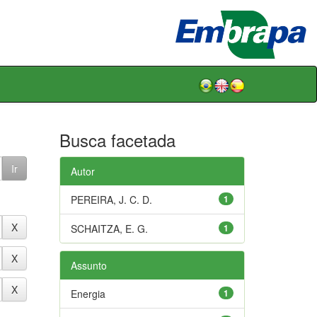
Busca facetada
Autor
PEREIRA, J. C. D.
1
SCHAITZA, E. G.
1
Assunto
Energia
1