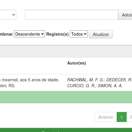
rdenar
Registro(s)
Autor(es)
 mearnsii, aos 5 anos de idade,
RACHWAL, M. F. G.
;
DEDECEK, R.
tini, RS.
CURCIO, G. R.
;
SIMON, A. A.
Anterior
1