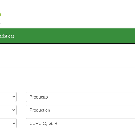
atísticas