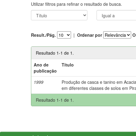
Utilizar filtros para refinar o resultado de busca.
Result./Pág.
|
Ordenar por
O
Resultado 1-1 de 1.
Ano de
Título
publicação
1999
Produção de casca e tanino em Acacia
em diferentes classes de solos em Pira
Resultado 1-1 de 1.