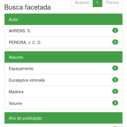
Anterior
1
Póximo
Busca facetada
Autor
AHRENS, S.
1
PEREIRA, J. C. D.
1
Assunto
Espaçamento
1
Eucalyptus viminalis
1
Madeira
1
Volume
1
Ano de publicação