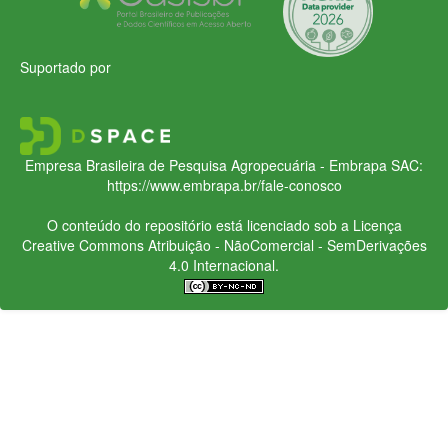
Suportado por
Empresa Brasileira de Pesquisa Agropecuária - Embrapa
SAC:
https://www.embrapa.br/fale-conosco
O conteúdo do repositório está licenciado sob a Licença
Creative Commons
Atribuição - NãoComercial - SemDerivações
4.0 Internacional.