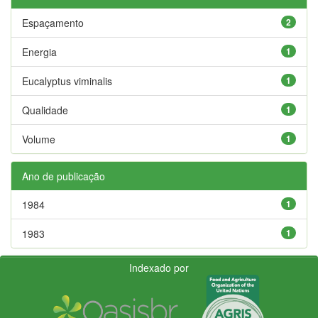
Espaçamento
2
Energia
1
Eucalyptus viminalis
1
Qualidade
1
Volume
1
Ano de publicação
1984
1
1983
1
Indexado por