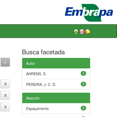
Busca facetada
Autor
AHRENS, S.
1
PEREIRA, J. C. D.
1
Assunto
Espaçamento
1