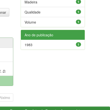
Madeira
1
Qualidade
1
Volume
1
Ano de publicação
1983
1
. D.
Póximo