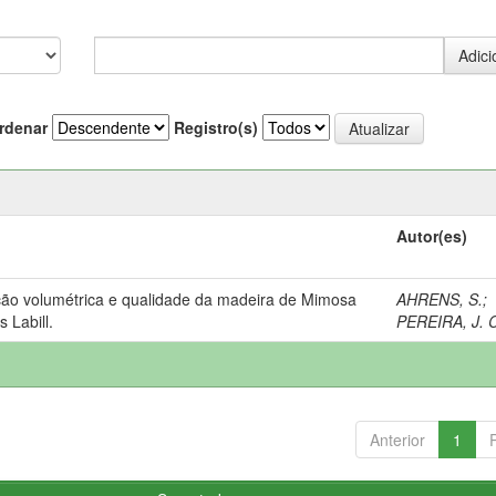
rdenar
Registro(s)
Autor(es)
ção volumétrica e qualidade da madeira de Mimosa
AHRENS, S.
;
 Labill.
PEREIRA, J. C
Anterior
1