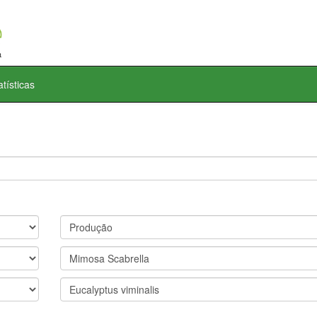
atísticas