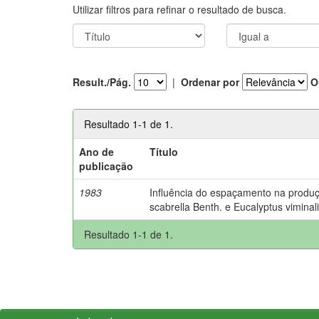
Utilizar filtros para refinar o resultado de busca.
Result./Pág.
|
Ordenar por
O
Resultado 1-1 de 1.
Ano de
Título
publicação
1983
Influência do espaçamento na produ
scabrella Benth. e Eucalyptus viminalis
Resultado 1-1 de 1.