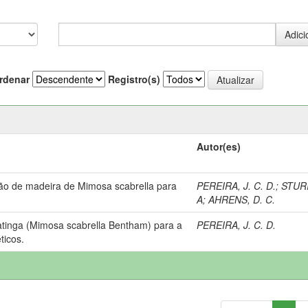
rdenar
Registro(s)
Autor(es)
ão de madeira de Mimosa scabrella para
PEREIRA, J. C. D.
;
STURI
A
;
AHRENS, D. C.
tinga (Mimosa scabrella Bentham) para a
PEREIRA, J. C. D.
ticos.