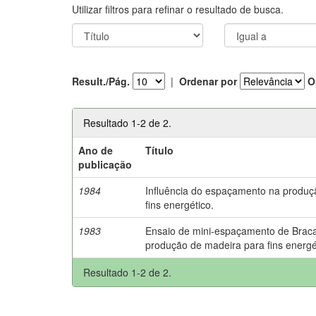
Utilizar filtros para refinar o resultado de busca.
Result./Pág.
|
Ordenar por
O
Resultado 1-2 de 2.
Ano de
Título
publicação
1984
Influência do espaçamento na produç
fins energético.
1983
Ensaio de mini-espaçamento de Braca
produção de madeira para fins energé
Resultado 1-2 de 2.