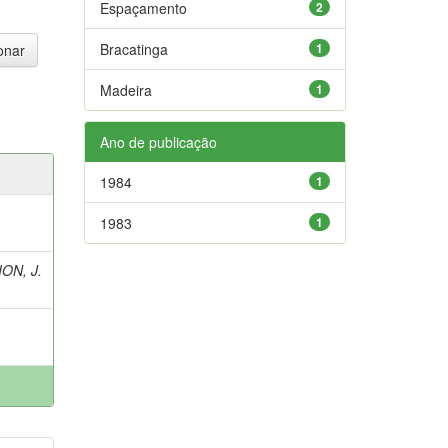
Espaçamento
2
Bracatinga
1
Madeira
1
Ano de publicação
1984
1
1983
1
ON, J.