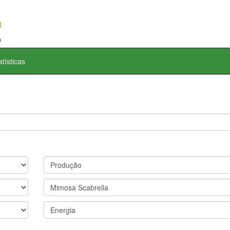
atísticas