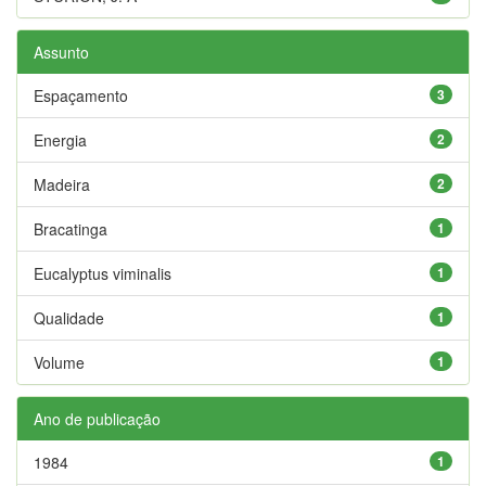
Assunto
Espaçamento
3
Energia
2
Madeira
2
Bracatinga
1
Eucalyptus viminalis
1
Qualidade
1
Volume
1
Ano de publicação
1984
1