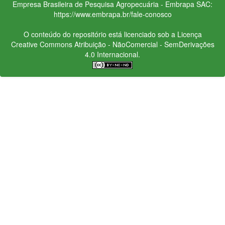
Empresa Brasileira de Pesquisa Agropecuária - Embrapa
SAC:
https://www.embrapa.br/fale-conosco
O conteúdo do repositório está licenciado sob a Licença
Creative Commons
Atribuição - NãoComercial - SemDerivações
4.0 Internacional.