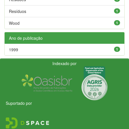
Resíduos
1
Wood
1
Ano de publicação
1999
1
Indexado por
Suportado por