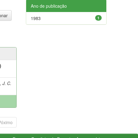
Ano de publicação
1983
1
)
 J. C.
Póximo