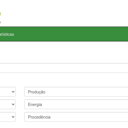
atísticas