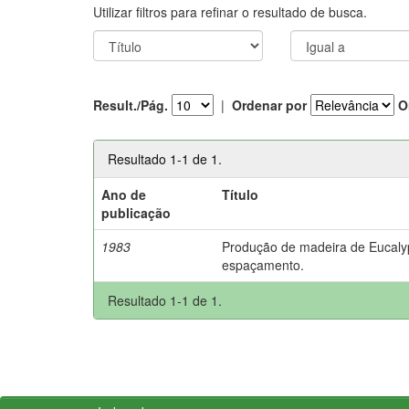
Utilizar filtros para refinar o resultado de busca.
Result./Pág.
|
Ordenar por
O
Resultado 1-1 de 1.
Ano de
Título
publicação
1983
Produção de madeira de Eucalypt
espaçamento.
Resultado 1-1 de 1.