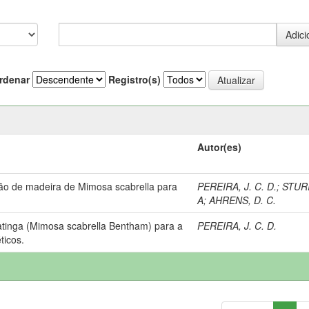
rdenar
Registro(s)
Autor(es)
ão de madeira de Mimosa scabrella para
PEREIRA, J. C. D.
;
STURI
A
;
AHRENS, D. C.
tinga (Mimosa scabrella Bentham) para a
PEREIRA, J. C. D.
ticos.