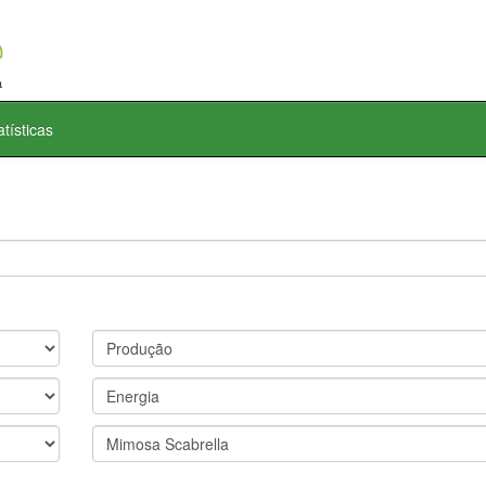
atísticas