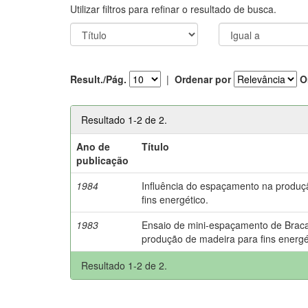
Utilizar filtros para refinar o resultado de busca.
Result./Pág.
|
Ordenar por
O
Resultado 1-2 de 2.
Ano de
Título
publicação
1984
Influência do espaçamento na produç
fins energético.
1983
Ensaio de mini-espaçamento de Braca
produção de madeira para fins energé
Resultado 1-2 de 2.