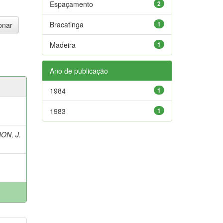
Espaçamento
2
Bracatinga
1
Madeira
1
Ano de publicação
1984
1
1983
1
ON, J.