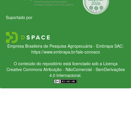
Suportado por
Empresa Brasileira de Pesquisa Agropecuária - Embrapa
SAC:
https://www.embrapa.br/fale-conosco
O conteúdo do repositório está licenciado sob a Licença
Creative Commons
Atribuição - NãoComercial - SemDerivações
4.0 Internacional.