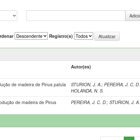
rdenar
Registro(s)
Autor(es)
dução de madeira de Pinus patula
STURION, J. A.
;
PEREIRA, J. C. D
HOLANDA, N. S.
rodução de madeira de Pinus
PEREIRA, J. C. D.
;
STURION, J. A