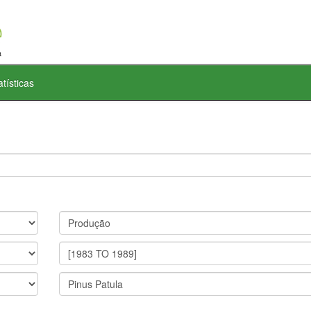
atísticas