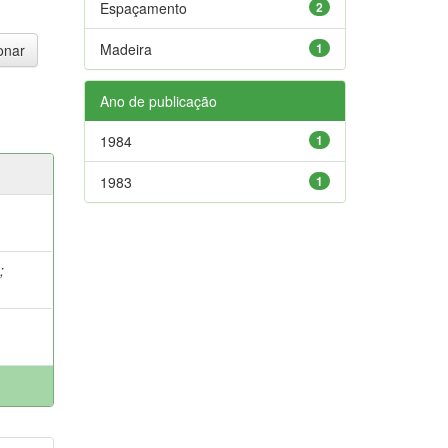
Espaçamento
2
Madeira
1
Ano de publicação
1984
1
1983
1
.
;
.