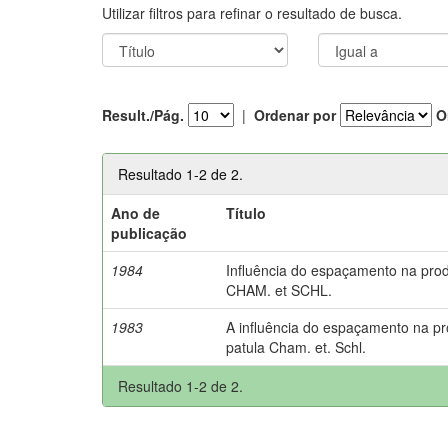
Utilizar filtros para refinar o resultado de busca.
Result./Pág.
|
Ordenar por
O
Resultado 1-2 de 2.
Ano de
Título
publicação
1984
Influência do espaçamento na pro
CHAM. et SCHL.
1983
A influência do espaçamento na p
patula Cham. et. Schl.
Resultado 1-2 de 2.