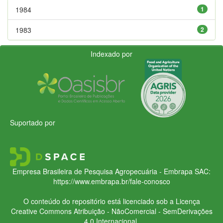
1984
1
1983
2
Indexado por
Suportado por
Empresa Brasileira de Pesquisa Agropecuária - Embrapa
SAC:
https://www.embrapa.br/fale-conosco
O conteúdo do repositório está licenciado sob a Licença
Creative Commons
Atribuição - NãoComercial - SemDerivações
4.0 Internacional.