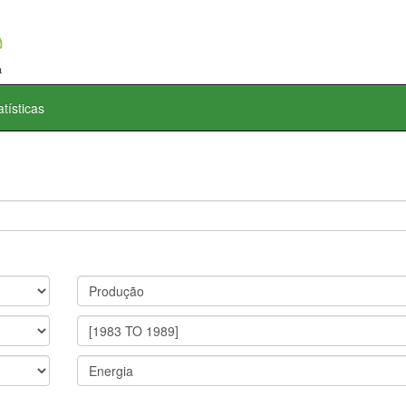
atísticas