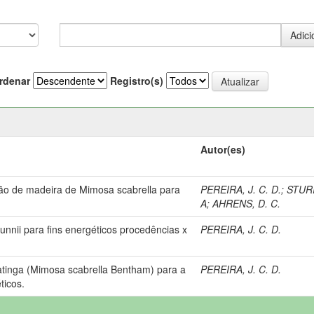
rdenar
Registro(s)
Autor(es)
ão de madeira de Mimosa scabrella para
PEREIRA, J. C. D.
;
STURI
A
;
AHRENS, D. C.
nnii para fins energéticos procedências x
PEREIRA, J. C. D.
tinga (Mimosa scabrella Bentham) para a
PEREIRA, J. C. D.
ticos.