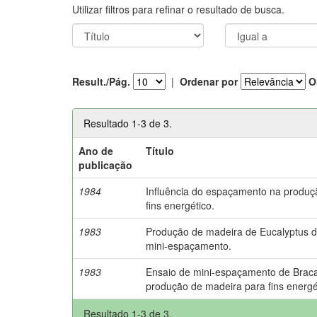
Utilizar filtros para refinar o resultado de busca.
Result./Pág.
|
Ordenar por
O
Resultado 1-3 de 3.
Ano de
Título
publicação
1984
Influência do espaçamento na produç
fins energético.
1983
Produção de madeira de Eucalyptus du
mini-espaçamento.
1983
Ensaio de mini-espaçamento de Braca
produção de madeira para fins energé
Resultado 1-3 de 3.