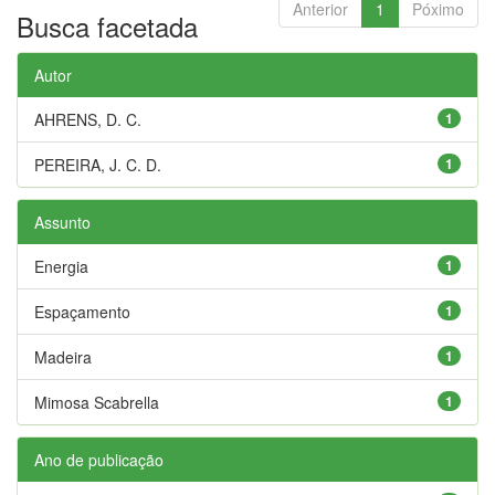
Anterior
1
Póximo
Busca facetada
Autor
AHRENS, D. C.
1
PEREIRA, J. C. D.
1
Assunto
Energia
1
Espaçamento
1
Madeira
1
Mimosa Scabrella
1
Ano de publicação