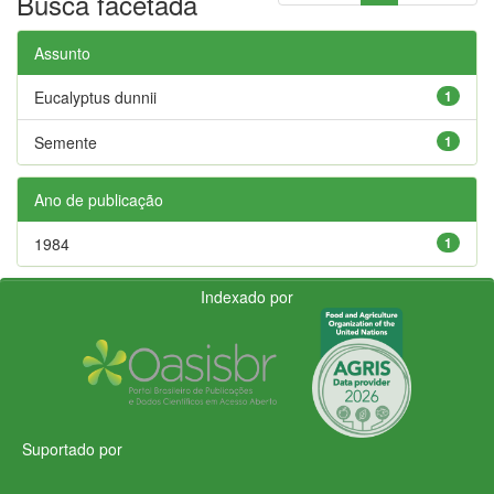
Busca facetada
Assunto
Eucalyptus dunnii
1
Semente
1
Ano de publicação
1984
1
Indexado por
Suportado por