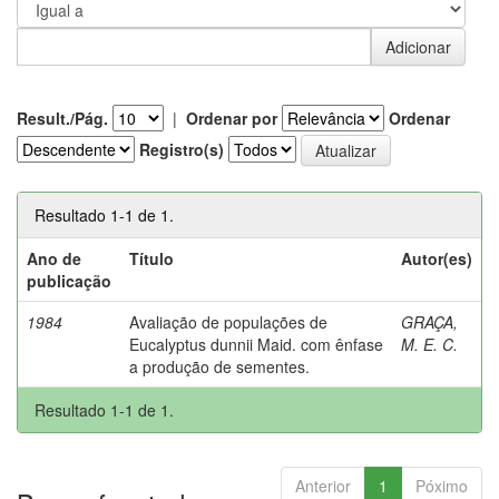
Result./Pág.
|
Ordenar por
Ordenar
Registro(s)
Resultado 1-1 de 1.
Ano de
Título
Autor(es)
publicação
1984
Avaliação de populações de
GRAÇA,
Eucalyptus dunnii Maid. com ênfase
M. E. C.
a produção de sementes.
Resultado 1-1 de 1.
Anterior
1
Póximo