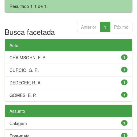
Resultado 1-1 de 1.
Anterior
1
Póximo
Busca facetada
Autor
CHAIMSOHN, F. P.
1
CURCIO, G. R.
1
DEDECEK, R. A.
1
GOMES, E. P.
1
Assunto
Calagem
1
Erva-mate
1