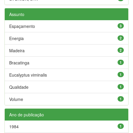
Assunto
Espaçamento
3
Energia
2
Madeira
2
Bracatinga
1
Eucalyptus viminalis
1
Qualidade
1
Volume
1
Ano de publicação
1984
1