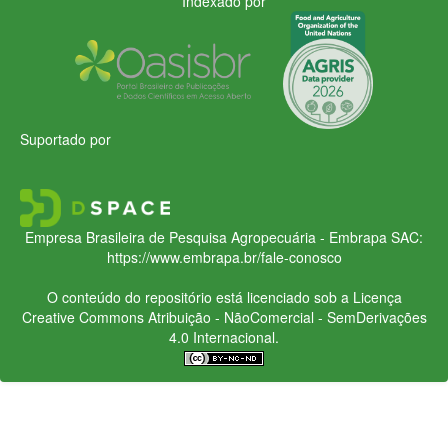
Indexado por
Suportado por
Empresa Brasileira de Pesquisa Agropecuária - Embrapa
SAC:
https://www.embrapa.br/fale-conosco
O conteúdo do repositório está licenciado sob a Licença
Creative Commons
Atribuição - NãoComercial - SemDerivações
4.0 Internacional.