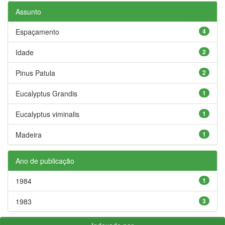
Assunto
Espaçamento
4
Idade
2
Pinus Patula
2
Eucalyptus Grandis
1
Eucalyptus viminalis
1
Madeira
1
Ano de publicação
1984
1
1983
3