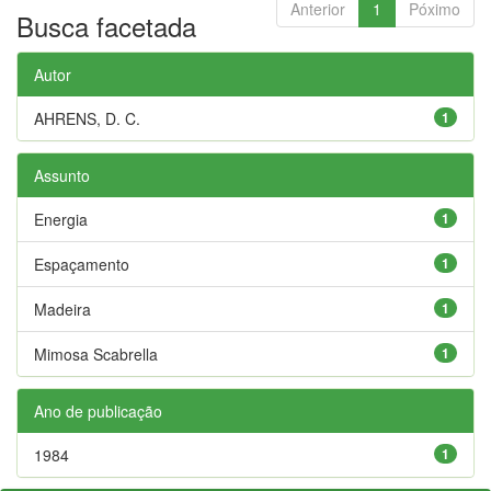
Anterior
1
Póximo
Busca facetada
Autor
AHRENS, D. C.
1
Assunto
Energia
1
Espaçamento
1
Madeira
1
Mimosa Scabrella
1
Ano de publicação
1984
1