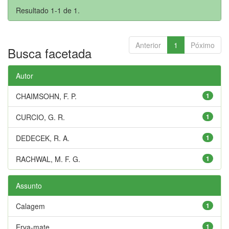
Resultado 1-1 de 1.
Anterior
1
Póximo
Busca facetada
Autor
CHAIMSOHN, F. P.
1
CURCIO, G. R.
1
DEDECEK, R. A.
1
RACHWAL, M. F. G.
1
Assunto
Calagem
1
Erva-mate
1