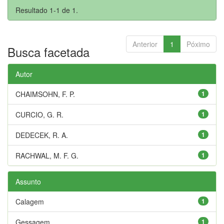
Resultado 1-1 de 1.
Anterior
1
Póximo
Busca facetada
Autor
CHAIMSOHN, F. P.
1
CURCIO, G. R.
1
DEDECEK, R. A.
1
RACHWAL, M. F. G.
1
Assunto
Calagem
1
Gessagem
1