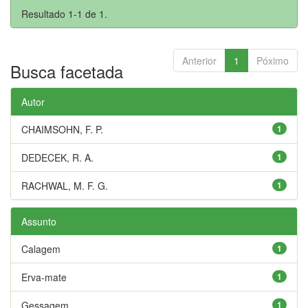
Resultado 1-1 de 1.
Anterior
1
Póximo
Busca facetada
Autor
CHAIMSOHN, F. P.
1
DEDECEK, R. A.
1
RACHWAL, M. F. G.
1
Assunto
Calagem
1
Erva-mate
1
Gessagem
1