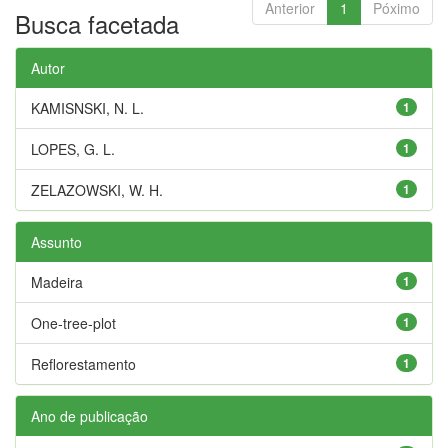
Anterior
1
Póximo
Busca facetada
Autor
KAMISNSKI, N. L.
1
LOPES, G. L.
1
ZELAZOWSKI, W. H.
1
Assunto
Madeira
1
One-tree-plot
1
Reflorestamento
1
Ano de publicação