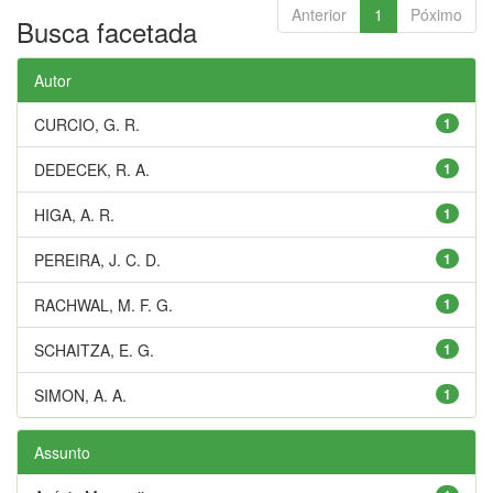
Anterior
1
Póximo
Busca facetada
Autor
CURCIO, G. R.
1
DEDECEK, R. A.
1
HIGA, A. R.
1
PEREIRA, J. C. D.
1
RACHWAL, M. F. G.
1
SCHAITZA, E. G.
1
SIMON, A. A.
1
Assunto