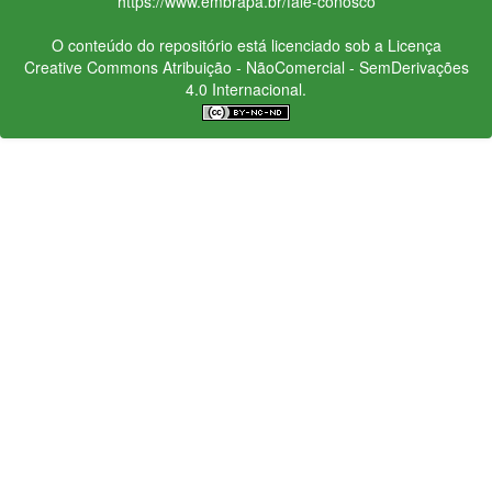
https://www.embrapa.br/fale-conosco
O conteúdo do repositório está licenciado sob a Licença
Creative Commons
Atribuição - NãoComercial - SemDerivações
4.0 Internacional.