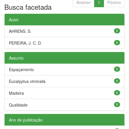
Anterior
1
Póximo
Busca facetada
Autor
AHRENS, S.
1
PEREIRA, J. C. D.
1
Assunto
Espaçamento
1
Eucalyptus viminalis
1
Madeira
1
Qualidade
1
Ano de publicação