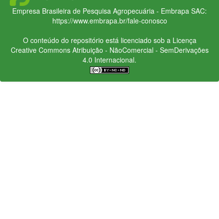
Empresa Brasileira de Pesquisa Agropecuária - Embrapa
SAC:
https://www.embrapa.br/fale-conosco
O conteúdo do repositório está licenciado sob a Licença
Creative Commons
Atribuição - NãoComercial - SemDerivações
4.0 Internacional.