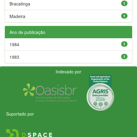
Bracatinga
1
Madeira
1
Ano de publicação
1984
1
1983
1
Indexado por
Suportado por