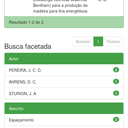
Bentham) para a produção de
madeira para fins energéticos.
Resultado 1-2 de 2.
Anterior
1
Póximo
Busca facetada
Autor
PEREIRA, J. C. D.
2
AHRENS, D. C.
1
STURION, J. A
1
Assunto
Espaçamento
2