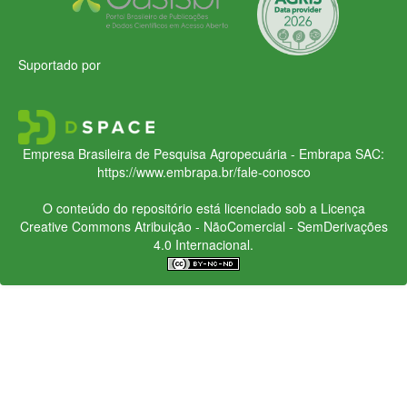
Suportado por
Empresa Brasileira de Pesquisa Agropecuária - Embrapa
SAC:
https://www.embrapa.br/fale-conosco
O conteúdo do repositório está licenciado sob a Licença
Creative Commons
Atribuição - NãoComercial - SemDerivações
4.0 Internacional.