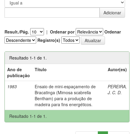
Result./Pág.
|
Ordenar por
Ordenar
Registro(s)
Resultado 1-1 de 1.
Ano de
Título
Autor(es)
publicação
1983
Ensaio de mini-espaçamento de
PEREIRA,
Bracatinga (Mimosa scabrella
J. C. D.
Bentham) para a produção de
madeira para fins energéticos.
Resultado 1-1 de 1.