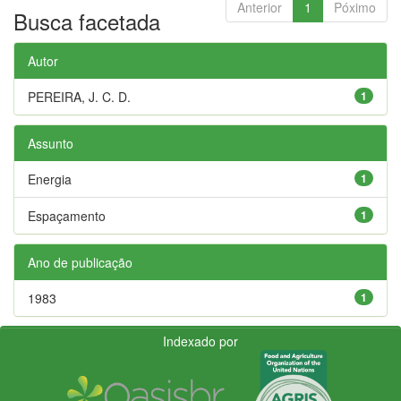
Anterior
1
Póximo
Busca facetada
Autor
PEREIRA, J. C. D.
1
Assunto
Energia
1
Espaçamento
1
Ano de publicação
1983
1
Indexado por