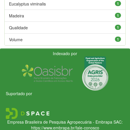
Eucalyptus viminalis
1
Madeira
1
Qualidade
1
Volume
1
Indexado por
Suportado por
Empresa Brasileira de Pesquisa Agropecuária - Embrapa
SAC:
https://www.embrapa.br/fale-conosco