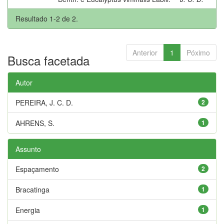
Resultado 1-2 de 2.
Anterior
1
Póximo
Busca facetada
Autor
PEREIRA, J. C. D.
2
AHRENS, S.
1
Assunto
Espaçamento
2
Bracatinga
1
Energia
1