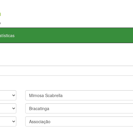
atísticas