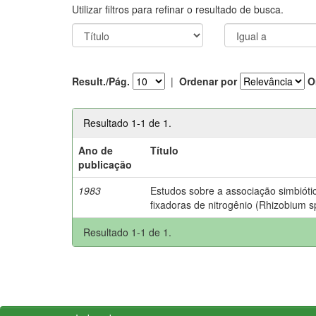
Utilizar filtros para refinar o resultado de busca.
Result./Pág.
|
Ordenar por
O
Resultado 1-1 de 1.
Ano de
Título
publicação
1983
Estudos sobre a associação simbióti
fixadoras de nitrogênio (Rhizobium s
Resultado 1-1 de 1.