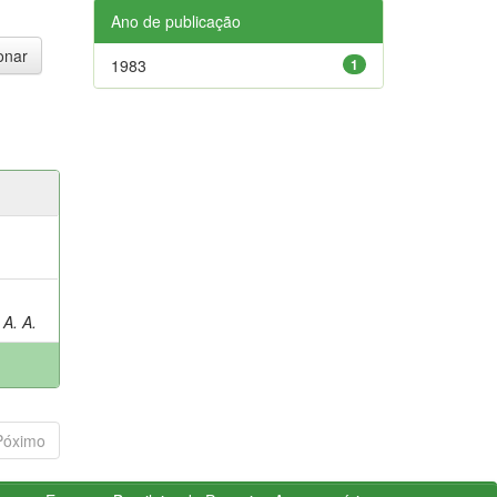
Ano de publicação
1983
1
A. A.
Póximo