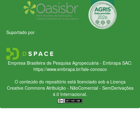
Suportado por
Empresa Brasileira de Pesquisa Agropecuária - Embrapa
SAC:
https://www.embrapa.br/fale-conosco
O conteúdo do repositório está licenciado sob a Licença
Creative Commons
Atribuição - NãoComercial - SemDerivações
4.0 Internacional.