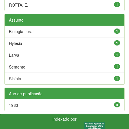
ROTTA, E.
1
Assunto
Biologia floral
1
Hylesia
1
Larva
1
Semente
1
Sibinia
1
Ano de publicação
1983
3
Indexado por