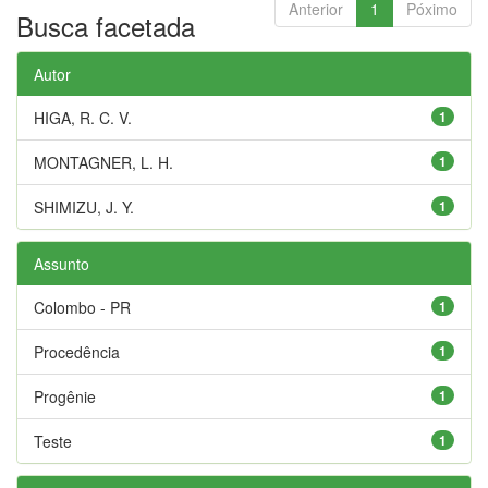
Anterior
1
Póximo
Busca facetada
Autor
HIGA, R. C. V.
1
MONTAGNER, L. H.
1
SHIMIZU, J. Y.
1
Assunto
Colombo - PR
1
Procedência
1
Progênie
1
Teste
1