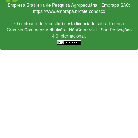
Empresa Brasileira de Pesquisa Agropecuária - Embrapa
SAC:
https://www.embrapa.br/fale-conosco
O conteúdo do repositório está licenciado sob a Licença
Creative Commons
Atribuição - NãoComercial - SemDerivações
4.0 Internacional.