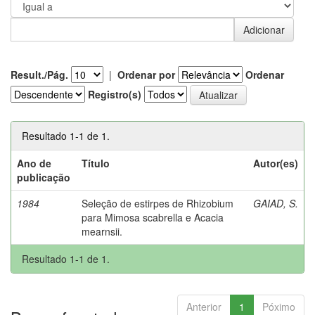
Result./Pág.
|
Ordenar por
Ordenar
Registro(s)
Resultado 1-1 de 1.
Ano de
Título
Autor(es)
publicação
1984
Seleção de estirpes de Rhizobium
GAIAD, S.
para Mimosa scabrella e Acacia
mearnsii.
Resultado 1-1 de 1.
Anterior
1
Póximo