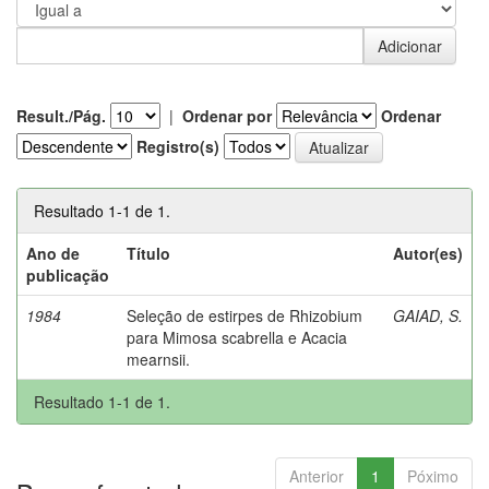
Result./Pág.
|
Ordenar por
Ordenar
Registro(s)
Resultado 1-1 de 1.
Ano de
Título
Autor(es)
publicação
1984
Seleção de estirpes de Rhizobium
GAIAD, S.
para Mimosa scabrella e Acacia
mearnsii.
Resultado 1-1 de 1.
Anterior
1
Póximo