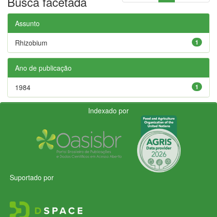
Busca facetada
Assunto
Rhizobium
1
Ano de publicação
1984
1
Indexado por
Suportado por