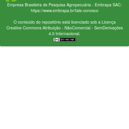
Empresa Brasileira de Pesquisa Agropecuária - Embrapa
SAC:
https://www.embrapa.br/fale-conosco
O conteúdo do repositório está licenciado sob a Licença
Creative Commons
Atribuição - NãoComercial - SemDerivações
4.0 Internacional.