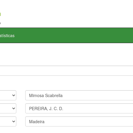
atísticas