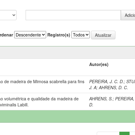
rdenar
Registro(s)
Autor(es)
o de madeira de Mimosa scabrella para fins
PEREIRA, J. C. D.
;
STU
J. A
;
AHRENS, D. C.
o volumétrica e qualidade da madeira de
AHRENS, S.
;
PEREIRA, 
iminalis Labill.
D.