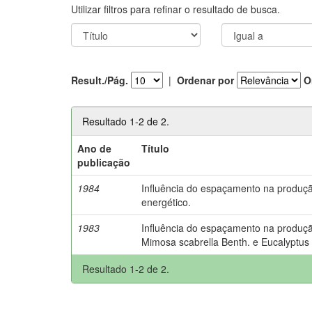
Utilizar filtros para refinar o resultado de busca.
Result./Pág.
|
Ordenar por
O
Resultado 1-2 de 2.
Ano de
Título
publicação
1984
Influência do espaçamento na produçã
energético.
1983
Influência do espaçamento na produçã
Mimosa scabrella Benth. e Eucalyptus v
Resultado 1-2 de 2.