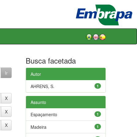
Busca facetada
Autor
AHRENS, S.
1
Assunto
Espaçamento
1
Madeira
1