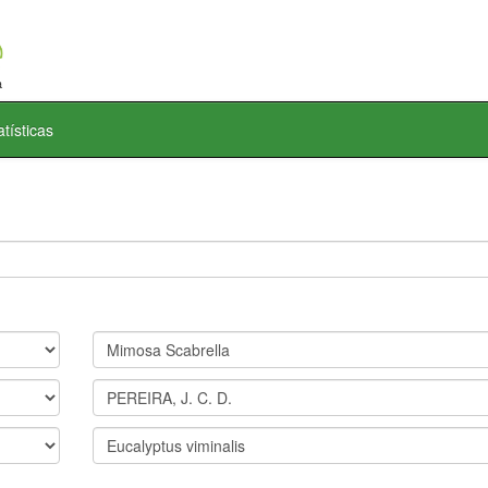
atísticas