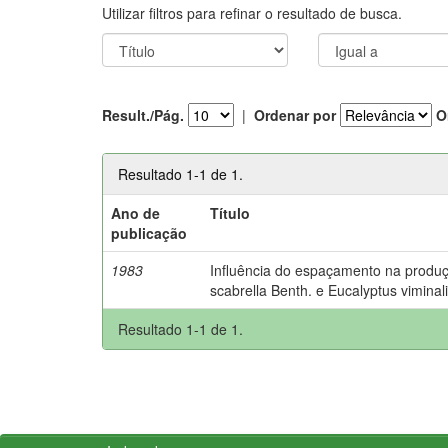
Utilizar filtros para refinar o resultado de busca.
Result./Pág.
|
Ordenar por
O
Resultado 1-1 de 1.
Ano de
Título
publicação
1983
Influência do espaçamento na produ
scabrella Benth. e Eucalyptus viminalis
Resultado 1-1 de 1.