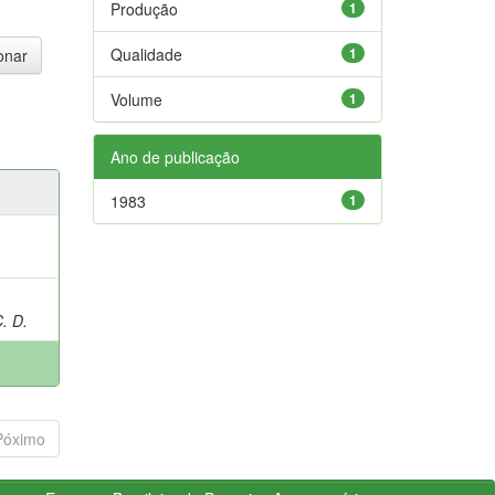
Produção
1
Qualidade
1
Volume
1
Ano de publicação
1983
1
. D.
Póximo