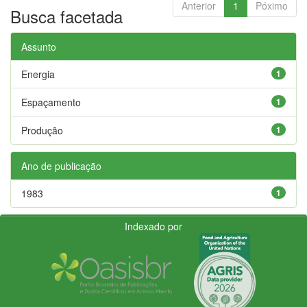
Anterior
1
Póximo
Busca facetada
Assunto
Energia
1
Espaçamento
1
Produção
1
Ano de publicação
1983
1
Indexado por