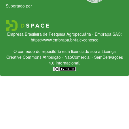
Suportado por
Empresa Brasileira de Pesquisa Agropecuária - Embrapa
SAC:
https://www.embrapa.br/fale-conosco
O conteúdo do repositório está licenciado sob a Licença
Creative Commons
Atribuição - NãoComercial - SemDerivações
4.0 Internacional.