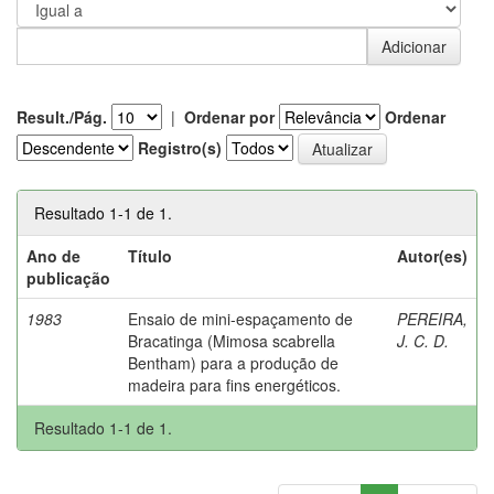
Result./Pág.
|
Ordenar por
Ordenar
Registro(s)
Resultado 1-1 de 1.
Ano de
Título
Autor(es)
publicação
1983
Ensaio de mini-espaçamento de
PEREIRA,
Bracatinga (Mimosa scabrella
J. C. D.
Bentham) para a produção de
madeira para fins energéticos.
Resultado 1-1 de 1.