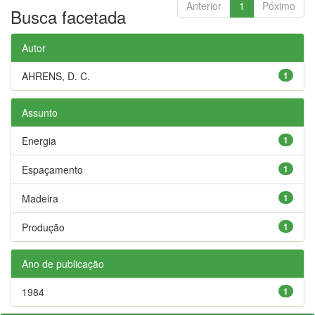
Anterior
1
Póximo
Busca facetada
Autor
AHRENS, D. C.
1
Assunto
Energia
1
Espaçamento
1
Madeira
1
Produção
1
Ano de publicação
1984
1