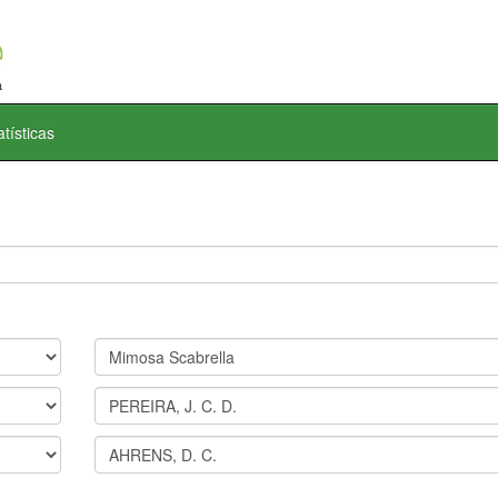
atísticas