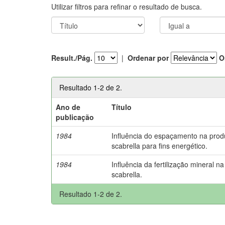
Utilizar filtros para refinar o resultado de busca.
Result./Pág.
|
Ordenar por
O
Resultado 1-2 de 2.
Ano de
Título
publicação
1984
Influência do espaçamento na pro
scabrella para fins energético.
1984
Influência da fertilização mineral
scabrella.
Resultado 1-2 de 2.