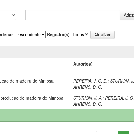
rdenar
Registro(s)
Autor(es)
dução de madeira de Mimosa
PEREIRA, J. C. D.
;
STURION, J.
AHRENS, D. C.
 na produção de madeira de Mimosa
STURION, J. A.
;
PEREIRA, J. C.
AHRENS, D. C.