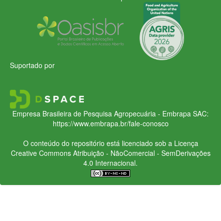
Suportado por
Empresa Brasileira de Pesquisa Agropecuária - Embrapa
SAC:
https://www.embrapa.br/fale-conosco
O conteúdo do repositório está licenciado sob a Licença
Creative Commons
Atribuição - NãoComercial - SemDerivações
4.0 Internacional.