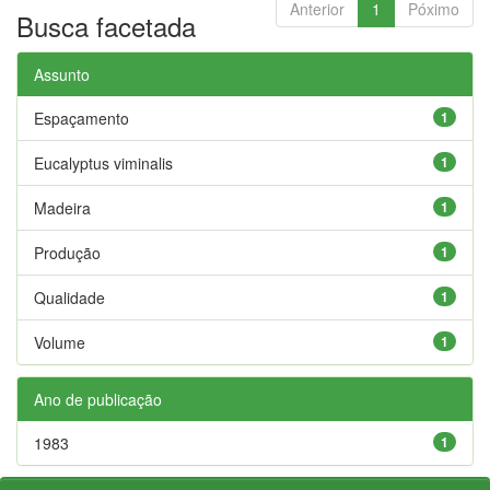
Anterior
1
Póximo
Busca facetada
Assunto
Espaçamento
1
Eucalyptus viminalis
1
Madeira
1
Produção
1
Qualidade
1
Volume
1
Ano de publicação
1983
1