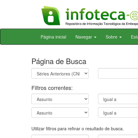
Skip
Página inicial
Navegar
Sobre
Est
navigation
Página de Busca
Filtros correntes:
Utilizar filtros para refinar o resultado de busca.