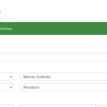
atísticas