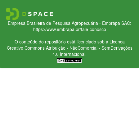
Empresa Brasileira de Pesquisa Agropecuária - Embrapa
SAC:
https://www.embrapa.br/fale-conosco
O conteúdo do repositório está licenciado sob a Licença
Creative Commons
Atribuição - NãoComercial - SemDerivações
4.0 Internacional.